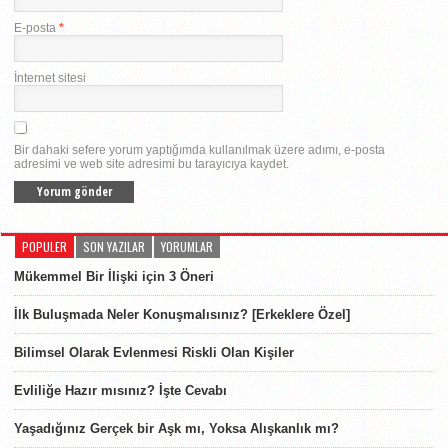
E-posta
*
İnternet sitesi
Bir dahaki sefere yorum yaptığımda kullanılmak üzere adımı, e-posta
adresimi ve web site adresimi bu tarayıcıya kaydet.
POPULER
SON YAZILAR
YORUMLAR
Mükemmel Bir İlişki için 3 Öneri
İlk Buluşmada Neler Konuşmalısınız? [Erkeklere Özel]
Bilimsel Olarak Evlenmesi Riskli Olan Kişiler
Evliliğe Hazır mısınız? İşte Cevabı
Yaşadığınız Gerçek bir Aşk mı, Yoksa Alışkanlık mı?