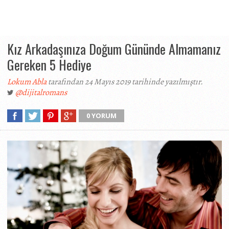
Kız Arkadaşınıza Doğum Gününde Almamanız
Gereken 5 Hediye
Lokum Abla
tarafından 24 Mayıs 2019 tarihinde yazılmıştır.
@dijitalromans
0 YORUM