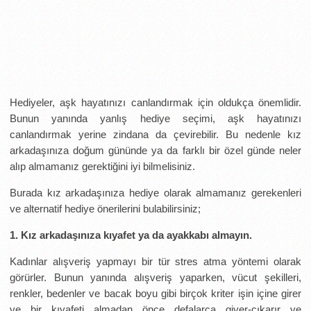
Hediyeler, aşk hayatınızı canlandırmak için oldukça önemlidir.
Bunun yanında yanlış hediye seçimi, aşk hayatınızı
canlandırmak yerine zindana da çevirebilir. Bu nedenle kız
arkadaşınıza doğum gününde ya da farklı bir özel günde neler
alıp almamanız gerektiğini iyi bilmelisiniz.
Burada kız arkadaşınıza hediye olarak almamanız gerekenleri
ve alternatif hediye önerilerini bulabilirsiniz;
1. Kız arkadaşınıza kıyafet ya da ayakkabı almayın.
Kadınlar alışveriş yapmayı bir tür stres atma yöntemi olarak
görürler. Bunun yanında alışveriş yaparken, vücut şekilleri,
renkler, bedenler ve bacak boyu gibi birçok kriter işin içine girer
ve bir kıyafeti almadan önce defalarca giyer-çıkarır ve