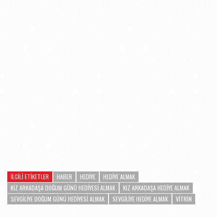
İLGILI ETIKETLER
HABER
HEDIYE
HEDIYE ALMAK
KIZ ARKADAŞA DOĞUM GÜNÜ HEDIYESI ALMAK
KIZ ARKADAŞA HEDIYE ALMAK
SEVGILIYE DOĞUM GÜNÜ HEDIYESI ALMAK
SEVGILIYE HEDIYE ALMAK
VITRIN