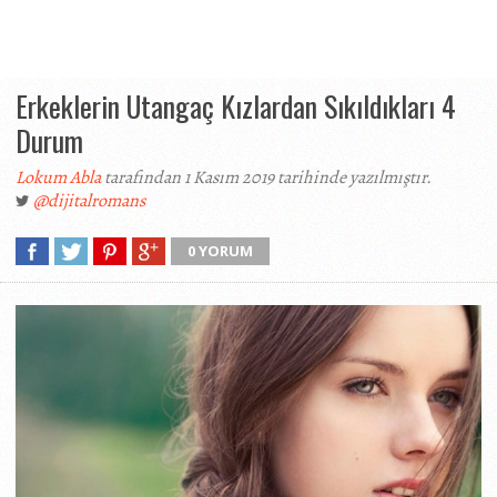
Erkeklerin Utangaç Kızlardan Sıkıldıkları 4
Durum
Lokum Abla
tarafından 1 Kasım 2019 tarihinde yazılmıştır.
@dijitalromans
0 YORUM