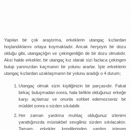
Yapılan bir çok araştırma, erkeklerin utangaç kızlardan
hoşlandıklarını ortaya koymaktadır. Ancak herşeyin bir dozu
olduğu gibi, utangaçlığın ve çekingenliğin de bir dozu olmalıdır.
Aksi halde erkekler, bir utangaç kız olarak sizi fazlaca çekingen
bulup yanınızdan kaçmanın bir yolunu ararlar. İşte erkeklerin
utangaç kızlardan uzaklaşmanın bir yolunu aradığı o 4 durum;
Utangaç olmak sizin kişiliğinizin bir parçasıdır. Fakat
birkaç buluşmadan sonra, hala birlikte olduğunuz erkeğe
karşı açılamaz ve onunla sohbet edemezseniz bir
müddet sonra o sizden sıkılabilir.
Her zaman yardıma muhtaç olduğunuz izlenimi
yarattığınızda müstakbel sevgiliniz sizden sıkılacaktır.
Tamam, erkekler kendilerinden yardım isteyen