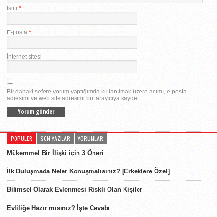
İsim
*
E-posta
*
İnternet sitesi
Bir dahaki sefere yorum yaptığımda kullanılmak üzere adımı, e-posta
adresimi ve web site adresimi bu tarayıcıya kaydet.
POPULER
SON YAZILAR
YORUMLAR
Mükemmel Bir İlişki için 3 Öneri
İlk Buluşmada Neler Konuşmalısınız? [Erkeklere Özel]
Bilimsel Olarak Evlenmesi Riskli Olan Kişiler
Evliliğe Hazır mısınız? İşte Cevabı