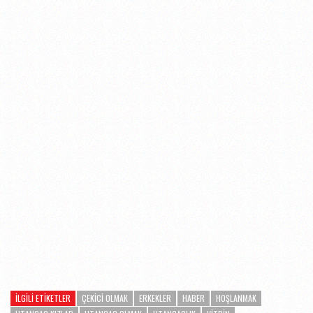
İLGILI ETIKETLER
ÇEKICI OLMAK
ERKEKLER
HABER
HOŞLANMAK