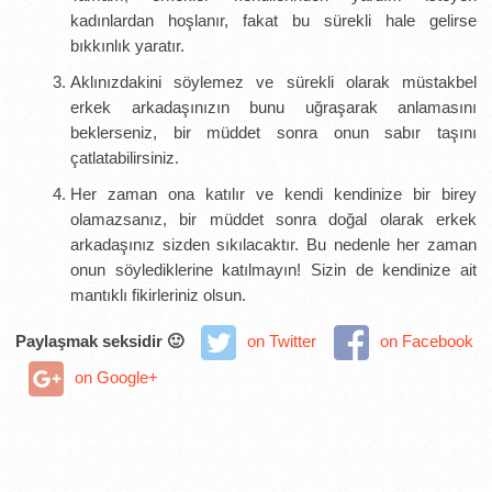
kadınlardan hoşlanır, fakat bu sürekli hale gelirse
bıkkınlık yaratır.
Aklınızdakini söylemez ve sürekli olarak müstakbel
erkek arkadaşınızın bunu uğraşarak anlamasını
beklerseniz, bir müddet sonra onun sabır taşını
çatlatabilirsiniz.
Her zaman ona katılır ve kendi kendinize bir birey
olamazsanız, bir müddet sonra doğal olarak erkek
arkadaşınız sizden sıkılacaktır. Bu nedenle her zaman
onun söylediklerine katılmayın! Sizin de kendinize ait
mantıklı fikirleriniz olsun.
Paylaşmak seksidir 🙂
on Twitter
on Facebook
on Google+