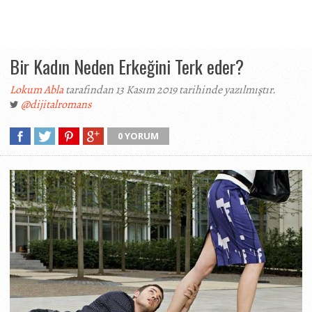
Bir Kadın Neden Erkeğini Terk eder?
Lokum Abla
tarafından 13 Kasım 2019 tarihinde yazılmıştır.
@dijitalromans
0 YORUM