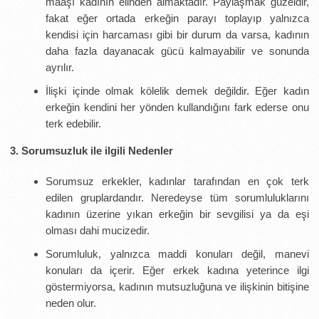
maaşı kadının elinden almaktadır. Paylaşmak güzeldir,
fakat eğer ortada erkeğin parayı toplayıp yalnızca
kendisi için harcaması gibi bir durum da varsa, kadının
daha fazla dayanacak gücü kalmayabilir ve sonunda
ayrılır.
İlişki içinde olmak kölelik demek değildir. Eğer kadın
erkeğin kendini her yönden kullandığını fark ederse onu
terk edebilir.
3. Sorumsuzluk ile ilgili Nedenler
Sorumsuz erkekler, kadınlar tarafından en çok terk
edilen gruplardandır. Neredeyse tüm sorumluluklarını
kadının üzerine yıkan erkeğin bir sevgilisi ya da eşi
olması dahi mucizedir.
Sorumluluk, yalnızca maddi konuları değil, manevi
konuları da içerir. Eğer erkek kadına yeterince ilgi
göstermiyorsa, kadının mutsuzluğuna ve ilişkinin bitişine
neden olur.