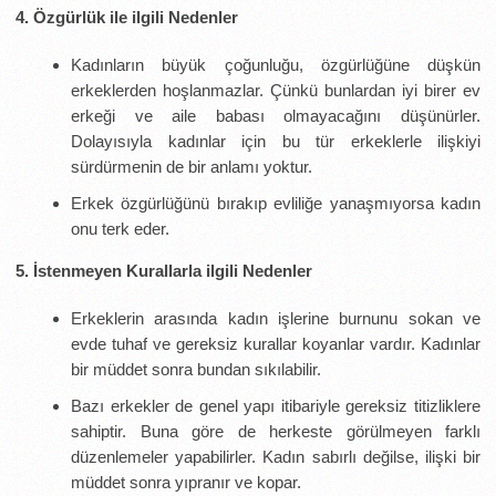
4. Özgürlük ile ilgili Nedenler
Kadınların büyük çoğunluğu, özgürlüğüne düşkün
erkeklerden hoşlanmazlar. Çünkü bunlardan iyi birer ev
erkeği ve aile babası olmayacağını düşünürler.
Dolayısıyla kadınlar için bu tür erkeklerle ilişkiyi
sürdürmenin de bir anlamı yoktur.
Erkek özgürlüğünü bırakıp evliliğe yanaşmıyorsa kadın
onu terk eder.
5. İstenmeyen Kurallarla ilgili Nedenler
Erkeklerin arasında kadın işlerine burnunu sokan ve
evde tuhaf ve gereksiz kurallar koyanlar vardır. Kadınlar
bir müddet sonra bundan sıkılabilir.
Bazı erkekler de genel yapı itibariyle gereksiz titizliklere
sahiptir. Buna göre de herkeste görülmeyen farklı
düzenlemeler yapabilirler. Kadın sabırlı değilse, ilişki bir
müddet sonra yıpranır ve kopar.