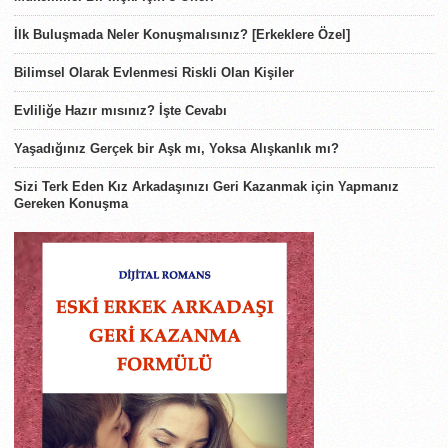
İlk Buluşmada Neler Konuşmalısınız? [Erkeklere Özel]
Bilimsel Olarak Evlenmesi Riskli Olan Kişiler
Evliliğe Hazır mısınız? İşte Cevabı
Yaşadığınız Gerçek bir Aşk mı, Yoksa Alışkanlık mı?
Sizi Terk Eden Kız Arkadaşınızı Geri Kazanmak için Yapmanız
Gereken Konuşma