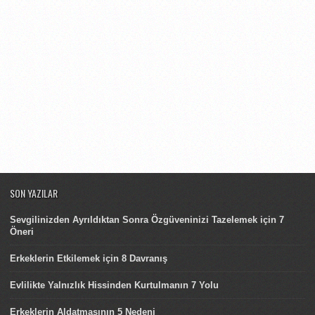
SON YAZILAR
Sevgilinizden Ayrıldıktan Sonra Özgüveninizi Tazelemek için 7
Öneri
Erkeklerin Etkilemek için 8 Davranış
Evlilikte Yalnızlık Hissinden Kurtulmanın 7 Yolu
Erkeklerin Aldatmasının 5 Nedeni