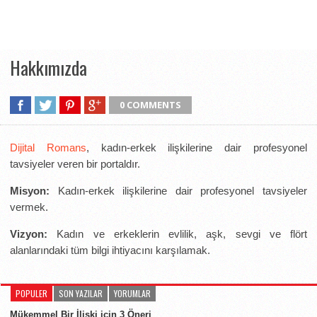
Hakkımızda
0 COMMENTS
Dijital Romans
, kadın-erkek ilişkilerine dair profesyonel
tavsiyeler veren bir portaldır.
Misyon:
Kadın-erkek ilişkilerine dair profesyonel tavsiyeler
vermek.
Vizyon:
Kadın ve erkeklerin evlilik, aşk, sevgi ve flört
alanlarındaki tüm bilgi ihtiyacını karşılamak.
POPULER
SON YAZILAR
YORUMLAR
Mükemmel Bir İlişki için 3 Öneri