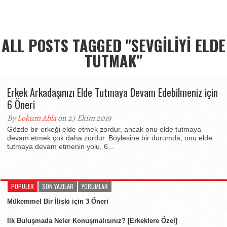
ALL POSTS TAGGED "SEVGILIYI ELDE
TUTMAK"
Erkek Arkadaşınızı Elde Tutmaya Devam Edebilmeniz için
6 Öneri
By
Lokum Abla
on 23 Ekim 2019
Gözde bir erkeği elde etmek zordur, ancak onu elde tutmaya
devam etmek çok daha zordur. Böylesine bir durumda, onu elde
tutmaya devam etmenin yolu, 6...
POPULER
SON YAZILAR
YORUMLAR
Mükemmel Bir İlişki için 3 Öneri
İlk Buluşmada Neler Konuşmalısınız? [Erkeklere Özel]