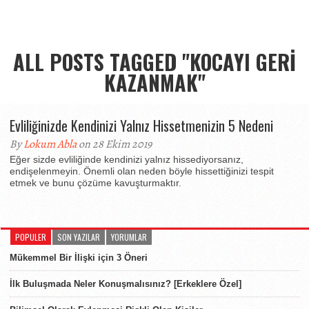
ALL POSTS TAGGED "KOCAYI GERI
KAZANMAK"
Evliliğinizde Kendinizi Yalnız Hissetmenizin 5 Nedeni
By
Lokum Abla
on 28 Ekim 2019
Eğer sizde evliliğinde kendinizi yalnız hissediyorsanız,
endişelenmeyin. Önemli olan neden böyle hissettiğinizi tespit
etmek ve bunu çözüme kavuşturmaktır.
POPULER
SON YAZILAR
YORUMLAR
Mükemmel Bir İlişki için 3 Öneri
İlk Buluşmada Neler Konuşmalısınız? [Erkeklere Özel]