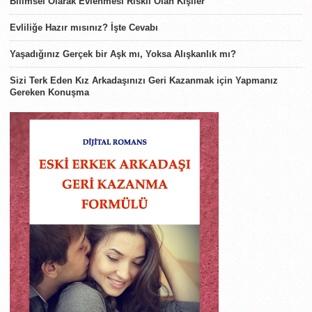
Bilimsel Olarak Evlenmesi Riskli Olan Kişiler
Evliliğe Hazır mısınız? İşte Cevabı
Yaşadığınız Gerçek bir Aşk mı, Yoksa Alışkanlık mı?
Sizi Terk Eden Kız Arkadaşınızı Geri Kazanmak için Yapmanız
Gereken Konuşma