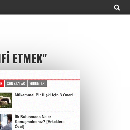
IFI ETMEK"
ER
SON YAZILAR
YORUMLAR
Mükemmel Bir İlişki için 3 Öneri
İlk Buluşmada Neler
Konuşmalısınız? [Erkeklere
Özel]