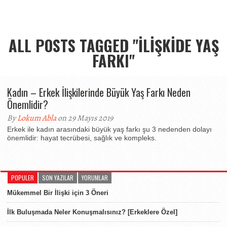
ALL POSTS TAGGED "ILIŞKIDE YAŞ
FARKI"
Kadın – Erkek İlişkilerinde Büyük Yaş Farkı Neden
Önemlidir?
By
Lokum Abla
on 29 Mayıs 2019
Erkek ile kadın arasındaki büyük yaş farkı şu 3 nedenden dolayı
önemlidir: hayat tecrübesi, sağlık ve kompleks.
POPULER
SON YAZILAR
YORUMLAR
Mükemmel Bir İlişki için 3 Öneri
İlk Buluşmada Neler Konuşmalısınız? [Erkeklere Özel]