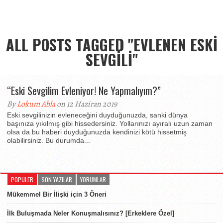
ALL POSTS TAGGED "EVLENEN ESKI
SEVGILI"
“Eski Sevgilim Evleniyor! Ne Yapmalıyım?”
By
Lokum Abla
on 12 Haziran 2019
Eski sevgilinizin evleneceğini duyduğunuzda, sanki dünya
başınıza yıkılmış gibi hissedersiniz. Yollarınızı ayıralı uzun zaman
olsa da bu haberi duyduğunuzda kendinizi kötü hissetmiş
olabilirsiniz. Bu durumda...
POPULER
SON YAZILAR
YORUMLAR
Mükemmel Bir İlişki için 3 Öneri
İlk Buluşmada Neler Konuşmalısınız? [Erkeklere Özel]