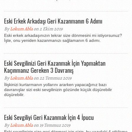
Eski Erkek Arkadaşı Geri Kazanmanın 6 Adımı
By
Lokum Abla
on 2 Ekim 2019
Eski erkek arkadaşınızın tekrar size dönmesini mi istiyorsunuz?
İşte, onu yeniden kazanmanızı sağlamanın 6 adımı.
Eski Sevgilinizi Geri Kazanmak İçin Yapmaktan
Kaçınmanız Gereken 3 Davranış
By
Lokum Abla
on 22 Temmuz 2019
İlişkinizi kurtarmanın yollarını ararken yapacağınız bazı
davranışlar sizi eski sevgilinizin gözünde küçük düşürebilir
düşürebilir.
Eski Sevgiliyi Geri Kazanmak İçin 4 İpucu
By
Lokum Abla
on 19 Temmuz 2019
Eski sevgilinizin size geri dönmesi için sizin, bu yazıdaki 4 etkileme