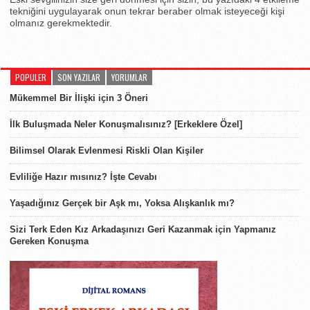
tekniğini uygulayarak onun tekrar beraber olmak isteyeceği kişi
olmanız gerekmektedir.
POPULER
SON YAZILAR
YORUMLAR
Mükemmel Bir İlişki için 3 Öneri
İlk Buluşmada Neler Konuşmalısınız? [Erkeklere Özel]
Bilimsel Olarak Evlenmesi Riskli Olan Kişiler
Evliliğe Hazır mısınız? İşte Cevabı
Yaşadığınız Gerçek bir Aşk mı, Yoksa Alışkanlık mı?
Sizi Terk Eden Kız Arkadaşınızı Geri Kazanmak için Yapmanız
Gereken Konuşma