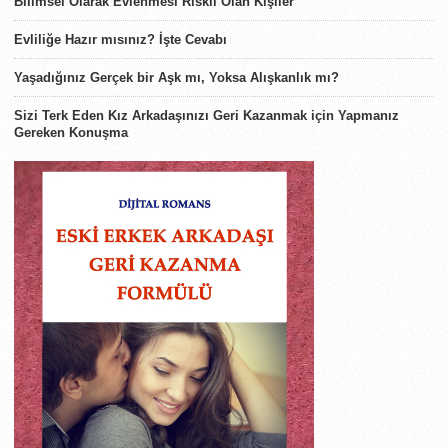
Bilimsel Olarak Evlenmesi Riskli Olan Kişiler
Evliliğe Hazır mısınız? İşte Cevabı
Yaşadığınız Gerçek bir Aşk mı, Yoksa Alışkanlık mı?
Sizi Terk Eden Kız Arkadaşınızı Geri Kazanmak için Yapmanız
Gereken Konuşma