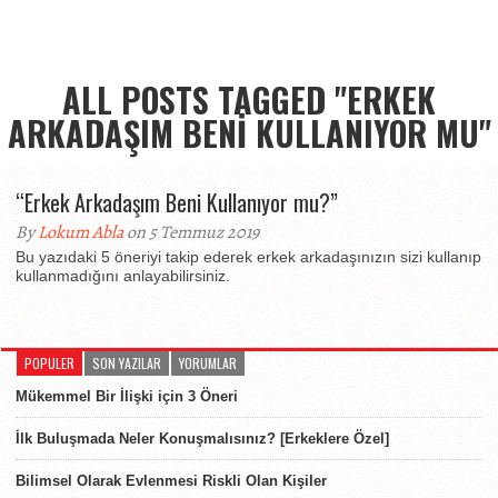
ALL POSTS TAGGED "ERKEK
ARKADAŞIM BENI KULLANIYOR MU"
“Erkek Arkadaşım Beni Kullanıyor mu?”
By
Lokum Abla
on 5 Temmuz 2019
Bu yazıdaki 5 öneriyi takip ederek erkek arkadaşınızın sizi kullanıp
kullanmadığını anlayabilirsiniz.
POPULER
SON YAZILAR
YORUMLAR
Mükemmel Bir İlişki için 3 Öneri
İlk Buluşmada Neler Konuşmalısınız? [Erkeklere Özel]
Bilimsel Olarak Evlenmesi Riskli Olan Kişiler