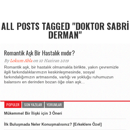
ALL POSTS TAGGED "DOKTOR SABRI
DERMAN"
Romantik Aşk Bir Hastalık mıdır?
By
Lokum Abla
on 10 Haziran 2019
Romantik aşk, bir hastalık olmamakla birlikte, yakın çevremizle
ilgili farkındalıklarımızın keskinleşmesinde, sosyal
farkındalığımızın artmasında, varlığı ve yokluğu ruhumuzun
balansını en derinden bozan öğe olan aşk...
POPULER
SON YAZILAR
YORUMLAR
Mükemmel Bir İlişki için 3 Öneri
İlk Buluşmada Neler Konuşmalısınız? [Erkeklere Özel]