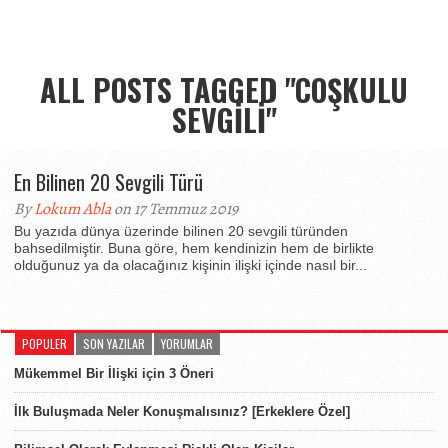
ALL POSTS TAGGED "COŞKULU
SEVGILI"
En Bilinen 20 Sevgili Türü
By
Lokum Abla
on 17 Temmuz 2019
Bu yazıda dünya üzerinde bilinen 20 sevgili türünden
bahsedilmiştir. Buna göre, hem kendinizin hem de birlikte
olduğunuz ya da olacağınız kişinin ilişki içinde nasıl bir...
POPULER
SON YAZILAR
YORUMLAR
Mükemmel Bir İlişki için 3 Öneri
İlk Buluşmada Neler Konuşmalısınız? [Erkeklere Özel]