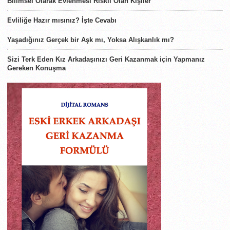
Bilimsel Olarak Evlenmesi Riskli Olan Kişiler
Evliliğe Hazır mısınız? İşte Cevabı
Yaşadığınız Gerçek bir Aşk mı, Yoksa Alışkanlık mı?
Sizi Terk Eden Kız Arkadaşınızı Geri Kazanmak için Yapmanız
Gereken Konuşma