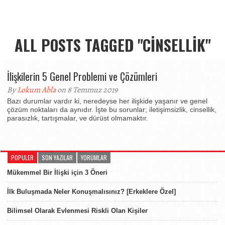
ALL POSTS TAGGED "CINSELLIK"
İlişkilerin 5 Genel Problemi ve Çözümleri
By
Lokum Abla
on 8 Temmuz 2019
Bazı durumlar vardır ki, neredeyse her ilişkide yaşanır ve genel
çözüm noktaları da aynıdır. İşte bu sorunlar; iletişimsizlik, cinsellik,
parasızlık, tartışmalar, ve dürüst olmamaktır.
POPULER
SON YAZILAR
YORUMLAR
Mükemmel Bir İlişki için 3 Öneri
İlk Buluşmada Neler Konuşmalısınız? [Erkeklere Özel]
Bilimsel Olarak Evlenmesi Riskli Olan Kişiler