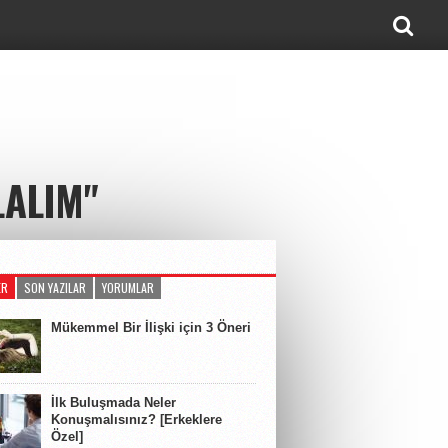
LALIM"
ER
SON YAZILAR
YORUMLAR
Mükemmel Bir İlişki için 3 Öneri
İlk Buluşmada Neler
Konuşmalısınız? [Erkeklere
Özel]