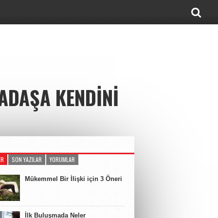
KADAŞA KENDINI
ER
SON YAZILAR
YORUMLAR
Mükemmel Bir İlişki için 3 Öneri
İlk Buluşmada Neler