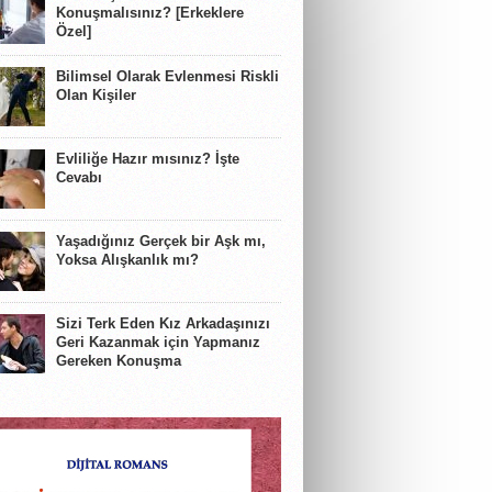
Konuşmalısınız? [Erkeklere
Özel]
Bilimsel Olarak Evlenmesi Riskli
Olan Kişiler
Evliliğe Hazır mısınız? İşte
Cevabı
Yaşadığınız Gerçek bir Aşk mı,
Yoksa Alışkanlık mı?
Sizi Terk Eden Kız Arkadaşınızı
Geri Kazanmak için Yapmanız
Gereken Konuşma