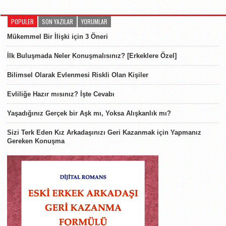
POPULER
SON YAZILAR
YORUMLAR
Mükemmel Bir İlişki için 3 Öneri
İlk Buluşmada Neler Konuşmalısınız? [Erkeklere Özel]
Bilimsel Olarak Evlenmesi Riskli Olan Kişiler
Evliliğe Hazır mısınız? İşte Cevabı
Yaşadığınız Gerçek bir Aşk mı, Yoksa Alışkanlık mı?
Sizi Terk Eden Kız Arkadaşınızı Geri Kazanmak için Yapmanız
Gereken Konuşma