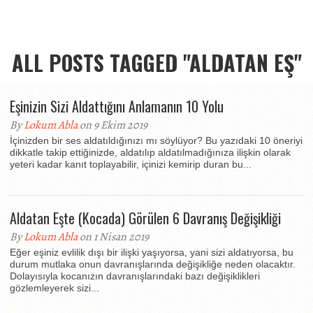
ALL POSTS TAGGED "ALDATAN EŞ"
Eşinizin Sizi Aldattığını Anlamanın 10 Yolu
By
Lokum Abla
on 9 Ekim 2019
İçinizden bir ses aldatıldığınızı mı söylüyor? Bu yazıdaki 10 öneriyi
dikkatle takip ettiğinizde, aldatılıp aldatılmadığınıza ilişkin olarak
yeteri kadar kanıt toplayabilir, içinizi kemirip duran bu...
Aldatan Eşte (Kocada) Görülen 6 Davranış Değişikliği
By
Lokum Abla
on 1 Nisan 2019
Eğer eşiniz evlilik dışı bir ilişki yaşıyorsa, yani sizi aldatıyorsa, bu
durum mutlaka onun davranışlarında değişikliğe neden olacaktır.
Dolayısıyla kocanızın davranışlarındaki bazı değişiklikleri
gözlemleyerek sizi...