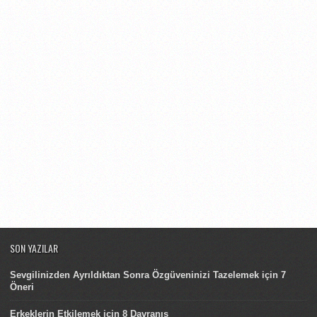
SON YAZILAR
Sevgilinizden Ayrıldıktan Sonra Özgüveninizi Tazelemek için 7
Öneri
Erkeklerin Etkilemek için 8 Davranış