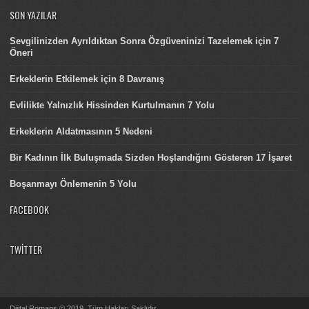
SON YAZILAR
Sevgilinizden Ayrıldıktan Sonra Özgüveninizi Tazelemek için 7
Öneri
Erkeklerin Etkilemek için 8 Davranış
Evlilikte Yalnızlık Hissinden Kurtulmanın 7 Yolu
Erkeklerin Aldatmasının 5 Nedeni
Bir Kadının İlk Buluşmada Sizden Hoşlandığını Gösteren 17 İşaret
Boşanmayı Önlemenin 5 Yolu
FACEBOOK
TWITTER
Dijital Romans © 2019. Tüm Hakları Saklıdır.