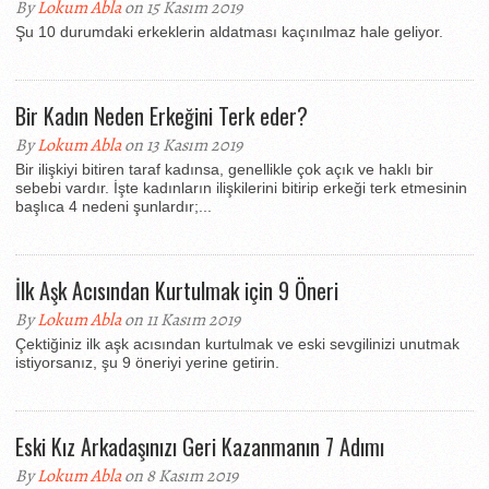
By
Lokum Abla
on 15 Kasım 2019
Şu 10 durumdaki erkeklerin aldatması kaçınılmaz hale geliyor.
Bir Kadın Neden Erkeğini Terk eder?
By
Lokum Abla
on 13 Kasım 2019
Bir ilişkiyi bitiren taraf kadınsa, genellikle çok açık ve haklı bir
sebebi vardır. İşte kadınların ilişkilerini bitirip erkeği terk etmesinin
başlıca 4 nedeni şunlardır;...
İlk Aşk Acısından Kurtulmak için 9 Öneri
By
Lokum Abla
on 11 Kasım 2019
Çektiğiniz ilk aşk acısından kurtulmak ve eski sevgilinizi unutmak
istiyorsanız, şu 9 öneriyi yerine getirin.
Eski Kız Arkadaşınızı Geri Kazanmanın 7 Adımı
By
Lokum Abla
on 8 Kasım 2019