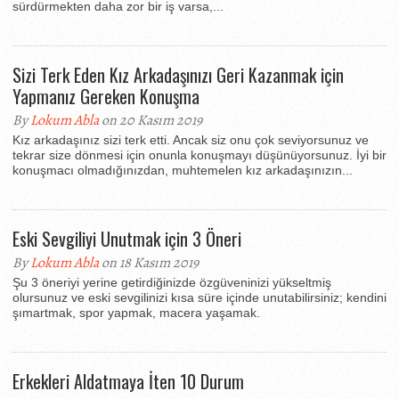
sürdürmekten daha zor bir iş varsa,...
Sizi Terk Eden Kız Arkadaşınızı Geri Kazanmak için
Yapmanız Gereken Konuşma
By
Lokum Abla
on 20 Kasım 2019
Kız arkadaşınız sizi terk etti. Ancak siz onu çok seviyorsunuz ve
tekrar size dönmesi için onunla konuşmayı düşünüyorsunuz. İyi bir
konuşmacı olmadığınızdan, muhtemelen kız arkadaşınızın...
Eski Sevgiliyi Unutmak için 3 Öneri
By
Lokum Abla
on 18 Kasım 2019
Şu 3 öneriyi yerine getirdiğinizde özgüveninizi yükseltmiş
olursunuz ve eski sevgilinizi kısa süre içinde unutabilirsiniz; kendini
şımartmak, spor yapmak, macera yaşamak.
Erkekleri Aldatmaya İten 10 Durum