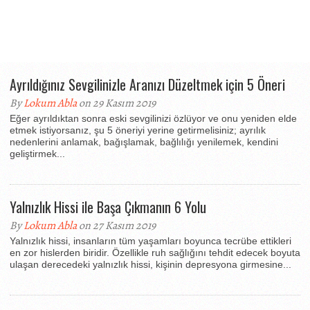
Ayrıldığınız Sevgilinizle Aranızı Düzeltmek için 5 Öneri
By
Lokum Abla
on 29 Kasım 2019
Eğer ayrıldıktan sonra eski sevgilinizi özlüyor ve onu yeniden elde
etmek istiyorsanız, şu 5 öneriyi yerine getirmelisiniz; ayrılık
nedenlerini anlamak, bağışlamak, bağlılığı yenilemek, kendini
geliştirmek...
Yalnızlık Hissi ile Başa Çıkmanın 6 Yolu
By
Lokum Abla
on 27 Kasım 2019
Yalnızlık hissi, insanların tüm yaşamları boyunca tecrübe ettikleri
en zor hislerden biridir. Özellikle ruh sağlığını tehdit edecek boyuta
ulaşan derecedeki yalnızlık hissi, kişinin depresyona girmesine...