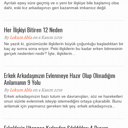
Ayrılalı epey süre geçmiş ve o yeni bir ilişkiye bile başlamış olsa
dahi, eski kız arkadaşınızı geri kazanmak imkansız değil.
Her İlişkiyi Bitiren 12 Neden
By
Lokum Abla
on 6 Kasım 2019
Ne yazık ki, günümüzde ilişkilerin büyük çoğunluğu başladıktan bir
kaç ay sonra sona eriyor. Peki ilişkilerin bu kadar erken bitmesinin
gerçek nedenleri nedir? İşte, ilişkilerin...
Erkek Arkadaşınızın Evlenmeye Hazır Olup Olmadığını
Anlamanın 9 Yolu
By
Lokum Abla
on 4 Kasım 2019
Erkek arkadaşınızın bazı tutum ve davranışları, söz ve hareketleri
onun sizinle evlenmek isteyip istemediğini ortaya çıkarabilir. Bunu
anlamak için yapmanız gereken tek şey, erkek arkadaşınıza...