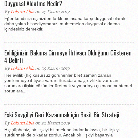
Duygusal Aldatma Nedir?
By
Lokum Abla
on 27 Kasım 2019
Eğer kendinizi eşinizden farklı bir insana karşı duygusal olarak
daha yakın hissediyorsanız, muhtemelen duygusal aldatma
içindesiniz demektir.
Evliliğinizin Bakıma Girmeye İhtiyacı Olduğunu Gösteren
4 Belirti
By
Lokum Abla
on 25 Kasım 2019
Her evlilik (hiç kusursuz görünenler bile) zaman zaman
yenilenmeye ihtiyacı vardır. Burada amaç, evlilikte var olan
sorunlara ilişkin çözümler üretmek veya ortaya çıkması muhtemel
sorunlara...
Eski Sevgiliyi Geri Kazanmak için Basit Bir Strateji
By
Lokum Abla
on 22 Kasım 2019
Hiç şüphesiz, bir ilişkiyi bitirmek ne kadar kolaysa, bir ilişkiyi
sürdürmek de o kadar zordur. Ancak bir ilişkiyi başarıyla