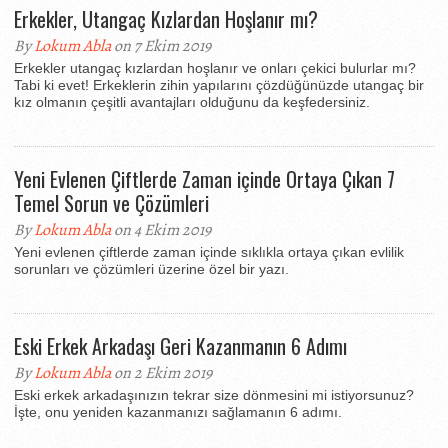
Erkekler, Utangaç Kızlardan Hoşlanır mı?
By
Lokum Abla
on 7 Ekim 2019
Erkekler utangaç kızlardan hoşlanır ve onları çekici bulurlar mı?
Tabi ki evet! Erkeklerin zihin yapılarını çözdüğünüzde utangaç bir
kız olmanın çeşitli avantajları olduğunu da keşfedersiniz.
Yeni Evlenen Çiftlerde Zaman içinde Ortaya Çıkan 7
Temel Sorun ve Çözümleri
By
Lokum Abla
on 4 Ekim 2019
Yeni evlenen çiftlerde zaman içinde sıklıkla ortaya çıkan evlilik
sorunları ve çözümleri üzerine özel bir yazı.
Eski Erkek Arkadaşı Geri Kazanmanın 6 Adımı
By
Lokum Abla
on 2 Ekim 2019
Eski erkek arkadaşınızın tekrar size dönmesini mi istiyorsunuz?
İşte, onu yeniden kazanmanızı sağlamanın 6 adımı.