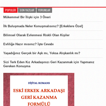
POPULER
SON YAZILAR
YORUMLAR
Mükemmel Bir İlişki için 3 Öneri
İlk Buluşmada Neler Konuşmalısınız? [Erkeklere Özel]
Bilimsel Olarak Evlenmesi Riskli Olan Kişiler
Evliliğe Hazır mısınız? İşte Cevabı
Yaşadığınız Gerçek bir Aşk mı, Yoksa Alışkanlık mı?
Sizi Terk Eden Kız Arkadaşınızı Geri Kazanmak için Yapmanız
Gereken Konuşma