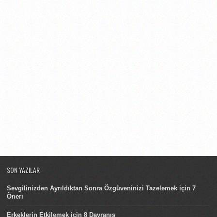
SON YAZILAR
Sevgilinizden Ayrıldıktan Sonra Özgüveninizi Tazelemek için 7
Öneri
Erkeklerin Etkilemek için 8 Davranış