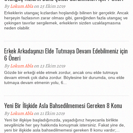
By
Lokum Abla
on 25 Ekim 2019
Erkeklerin utangaç kızlardan hoşlandığı bilinen bir gerçektir. Ancak
herşeyin fazlasının zarar olması gibi, gereğinden fazla utangaç ve
çekingen tavırlar sergilemek, erkeklerin sizden uzaklaşmasına
neden olabilir.
Erkek Arkadaşınızı Elde Tutmaya Devam Edebilmeniz için
6 Öneri
By
Lokum Abla
on 23 Ekim 2019
Gözde bir erkeği elde etmek zordur, ancak onu elde tutmaya
devam etmek çok daha zordur. Böylesine bir durumda, onu elde
tutmaya devam etmenin yolu, 6...
Yeni Bir İlişkide Asla Bahsedilmemesi Gereken 8 Konu
By
Lokum Abla
on 21 Ekim 2019
Yeni bir ilişkiye başladığınızda, yaşadığınız heyecanla birlikte
sevgilinizle her şey hakkında konuşmak istersiniz. Fakat yine de,
yeni bir ilişkide asla bahsedilmemesi gereken 8 konu vardır;...