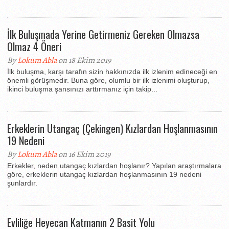
İlk Buluşmada Yerine Getirmeniz Gereken Olmazsa
Olmaz 4 Öneri
By
Lokum Abla
on 18 Ekim 2019
İlk buluşma, karşı tarafın sizin hakkınızda ilk izlenim edineceği en
önemli görüşmedir. Buna göre, olumlu bir ilk izlenimi oluşturup,
ikinci buluşma şansınızı arttırmanız için takip...
Erkeklerin Utangaç (Çekingen) Kızlardan Hoşlanmasının
19 Nedeni
By
Lokum Abla
on 16 Ekim 2019
Erkekler, neden utangaç kızlardan hoşlanır? Yapılan araştırmalara
göre, erkeklerin utangaç kızlardan hoşlanmasının 19 nedeni
şunlardır.
Evliliğe Heyecan Katmanın 2 Basit Yolu