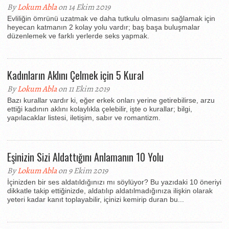
By
Lokum Abla
on 14 Ekim 2019
Evliliğin ömrünü uzatmak ve daha tutkulu olmasını sağlamak için
heyecan katmanın 2 kolay yolu vardır; baş başa buluşmalar
düzenlemek ve farklı yerlerde seks yapmak.
Kadınların Aklını Çelmek için 5 Kural
By
Lokum Abla
on 11 Ekim 2019
Bazı kurallar vardır ki, eğer erkek onları yerine getirebilirse, arzu
ettiği kadının aklını kolaylıkla çelebilir, işte o kurallar; bilgi,
yapılacaklar listesi, iletişim, sabır ve romantizm.
Eşinizin Sizi Aldattığını Anlamanın 10 Yolu
By
Lokum Abla
on 9 Ekim 2019
İçinizden bir ses aldatıldığınızı mı söylüyor? Bu yazıdaki 10 öneriyi
dikkatle takip ettiğinizde, aldatılıp aldatılmadığınıza ilişkin olarak
yeteri kadar kanıt toplayabilir, içinizi kemirip duran bu...