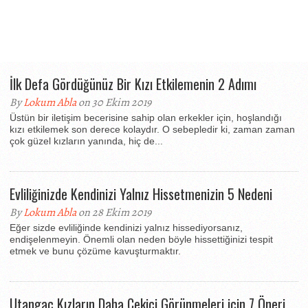
İlk Defa Gördüğünüz Bir Kızı Etkilemenin 2 Adımı
By
Lokum Abla
on 30 Ekim 2019
Üstün bir iletişim becerisine sahip olan erkekler için, hoşlandığı
kızı etkilemek son derece kolaydır. O sebepledir ki, zaman zaman
çok güzel kızların yanında, hiç de...
Evliliğinizde Kendinizi Yalnız Hissetmenizin 5 Nedeni
By
Lokum Abla
on 28 Ekim 2019
Eğer sizde evliliğinde kendinizi yalnız hissediyorsanız,
endişelenmeyin. Önemli olan neden böyle hissettiğinizi tespit
etmek ve bunu çözüme kavuşturmaktır.
Utangaç Kızların Daha Çekici Görünmeleri için 7 Öneri