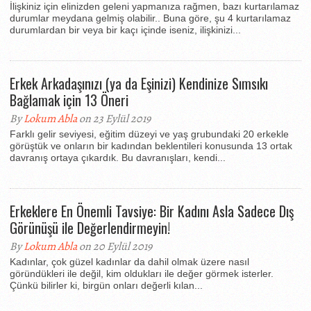
İlişkiniz için elinizden geleni yapmanıza rağmen, bazı kurtarılamaz
durumlar meydana gelmiş olabilir.. Buna göre, şu 4 kurtarılamaz
durumlardan bir veya bir kaçı içinde iseniz, ilişkinizi...
Erkek Arkadaşınızı (ya da Eşinizi) Kendinize Sımsıkı
Bağlamak için 13 Öneri
By
Lokum Abla
on 23 Eylül 2019
Farklı gelir seviyesi, eğitim düzeyi ve yaş grubundaki 20 erkekle
görüştük ve onların bir kadından beklentileri konusunda 13 ortak
davranış ortaya çıkardık. Bu davranışları, kendi...
Erkeklere En Önemli Tavsiye: Bir Kadını Asla Sadece Dış
Görünüşü ile Değerlendirmeyin!
By
Lokum Abla
on 20 Eylül 2019
Kadınlar, çok güzel kadınlar da dahil olmak üzere nasıl
göründükleri ile değil, kim oldukları ile değer görmek isterler.
Çünkü bilirler ki, birgün onları değerli kılan...