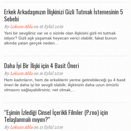
Erkek Arkadaşınızın İlişkinizi Gizli Tutmak İstemesinin 5
Sebebi
By
Lokum Abla
on 18 Eylül 2019
Yeni bir sevgiliniz var ve o sizinle olan ilişkisini gizli mi tutmak
istiyor? Gizli aşk yaşamak heyecan verici olabilir, fakat bunun
altında yatan gerçek neden...
Daha İyi Bir İlişki için 4 Basit Öneri
By
Lokum Abla
on 16 Eylül 2019
Hem kadınların, hem de erkeklerin yerine getirebileceği şu 4 basit
öneri ile daha iyi bir sevgili olabilir, ilişkinizin daha uzun ömürlü
olmasını sağlayabilirsiniz; net olmak,...
“Eşimin İzlediği Cinsel İçerikli Filmler (P.rno) için
Telaşlanmalı mıyım?”
By
Lokum Abla
on 13 Eylül 2019