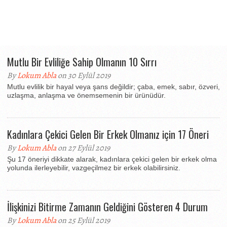
Mutlu Bir Evliliğe Sahip Olmanın 10 Sırrı
By
Lokum Abla
on 30 Eylül 2019
Mutlu evlilik bir hayal veya şans değildir; çaba, emek, sabır, özveri,
uzlaşma, anlaşma ve önemsemenin bir ürünüdür.
Kadınlara Çekici Gelen Bir Erkek Olmanız için 17 Öneri
By
Lokum Abla
on 27 Eylül 2019
Şu 17 öneriyi dikkate alarak, kadınlara çekici gelen bir erkek olma
yolunda ilerleyebilir, vazgeçilmez bir erkek olabilirsiniz.
İlişkinizi Bitirme Zamanın Geldiğini Gösteren 4 Durum
By
Lokum Abla
on 25 Eylül 2019