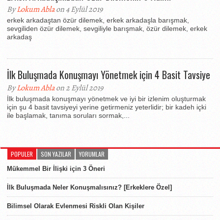
By
Lokum Abla
on 4 Eylül 2019
erkek arkadaştan özür dilemek, erkek arkadaşla barışmak,
sevgiliden özür dilemek, sevgiliyle barışmak, özür dilemek, erkek
arkadaş
İlk Buluşmada Konuşmayı Yönetmek için 4 Basit Tavsiye
By
Lokum Abla
on 2 Eylül 2019
İlk buluşmada konuşmayı yönetmek ve iyi bir izlenim oluşturmak
için şu 4 basit tavsiyeyi yerine getirmeniz yeterlidir; bir kadeh içki
ile başlamak, tanıma soruları sormak,...
POPULER
SON YAZILAR
YORUMLAR
Mükemmel Bir İlişki için 3 Öneri
İlk Buluşmada Neler Konuşmalısınız? [Erkeklere Özel]
Bilimsel Olarak Evlenmesi Riskli Olan Kişiler