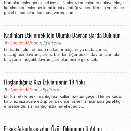
Kadınlar, eşlerinin cinsel içerikli filmler izlemesinden dolayı telaşa
kapılmakta, eşlerinin kendilerini aldattığı ve kendilerinin yeterince
güzel olmadıkları kanısına varmaktadır.
Kadınları Etkilemek için Olumlu Davranışlarda Bulunun!
By
Lokum Abla
on 11 Eylül 2019
Bir kadını elde etmede ne kadar başarılı ya da başarısız
olacağınızı davranışlarınız belirler. Eğer pozitif davranışları olan
biriyseniz, negatif davranışları olan birine göre çok...
Hoşlandığınız Kızı Etkilemenin 18 Yolu
By
Lokum Abla
on 9 Eylül 2019
Bir kızı etkilemek, mantığınızı kullanmaktan geçer. Her ne kadar
kalbiniz sizi acele ettirip bir an önce hislerinizi açmanız gerektiğini
emretse de, siz mantığınızla hareket edip...
Erkek Arkadaşınızdan Özür Dilemenin 6 Adımı