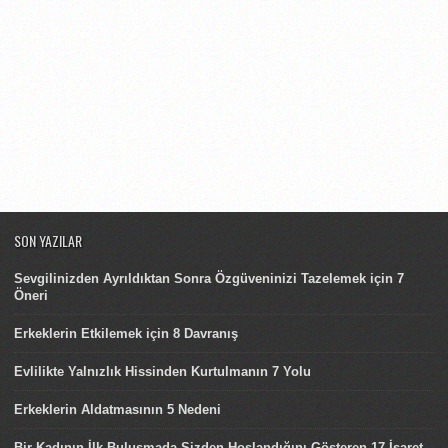
SON YAZILAR
Sevgilinizden Ayrıldıktan Sonra Özgüveninizi Tazelemek için 7
Öneri
Erkeklerin Etkilemek için 8 Davranış
Evlilikte Yalnızlık Hissinden Kurtulmanın 7 Yolu
Erkeklerin Aldatmasının 5 Nedeni
Bir Kadının İlk Buluşmada Sizden Hoşlandığını Gösteren 17 İşaret