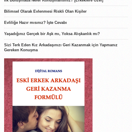
İlk Buluşmada Neler Konuşmalısınız? [Erkeklere Özel]
Bilimsel Olarak Evlenmesi Riskli Olan Kişiler
Evliliğe Hazır mısınız? İşte Cevabı
Yaşadığınız Gerçek bir Aşk mı, Yoksa Alışkanlık mı?
Sizi Terk Eden Kız Arkadaşınızı Geri Kazanmak için Yapmanız
Gereken Konuşma