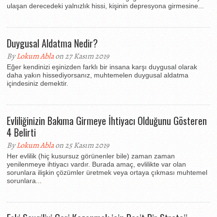
ulaşan derecedeki yalnızlık hissi, kişinin depresyona girmesine...
Duygusal Aldatma Nedir?
By
Lokum Abla
on 27 Kasım 2019
Eğer kendinizi eşinizden farklı bir insana karşı duygusal olarak
daha yakın hissediyorsanız, muhtemelen duygusal aldatma
içindesiniz demektir.
Evliliğinizin Bakıma Girmeye İhtiyacı Olduğunu Gösteren
4 Belirti
By
Lokum Abla
on 25 Kasım 2019
Her evlilik (hiç kusursuz görünenler bile) zaman zaman
yenilenmeye ihtiyacı vardır. Burada amaç, evlilikte var olan
sorunlara ilişkin çözümler üretmek veya ortaya çıkması muhtemel
sorunlara...